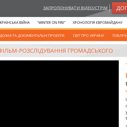
ДО
ЗАПРОПОНУВАТИ ВІДЕО/СТРІМ
КРАЇНСЬКА ВІЙНА
"WINTER ON FIRE"
ХРОНОЛОГІЯ ЄВРОМАЙДАНУ
ДОЖНІ ТА ДОКУМЕНТАЛЬНІ ПРОЕКТИ
СВІТ ПРО УКРАЇНУ
ПУБЛІЧ
 ФІЛЬМ-РОЗСЛІДУВАННЯ ГРОМАДСЬКОГО