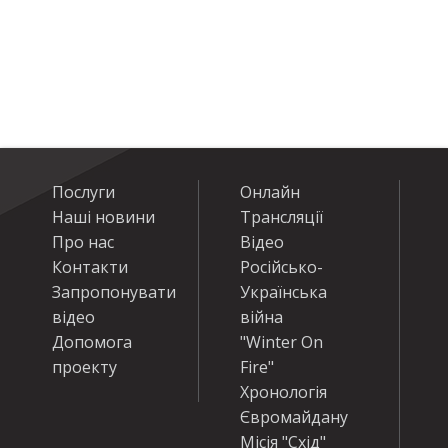
Послуги
Онлайн
Наші новини
Трансляції
Про нас
Відео
Контакти
Російсько-
Запропонувати
Українська
відео
війна
Допомога
"Winter On
проекту
Fire"
Хронологія
Євромайдану
Місія "Схід"