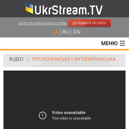
ДОПОМОГА ПРОЕКТУ
ЗАПРОПОНУВАТИ ВІДЕО/СТРІМ
UA
RU
EN
МЕНЮ
ГОЛОВНА
ВІДЕО
ПРОУКРАЇНСЬКА І АНТИУКРАЇНСЬКА ДЕМОНСТРАЦІЇ В ХЕРСОНІ, 22.03.2014
ОНЛАЙН ТРАНСЛЯЦІЇ
ВІДЕО
UKRSTREAM.TV
ВІДЕО ЗМІ
АМАТОРСЬКЕ ВІДЕО
ХУДОЖНІ ТА ДОКУМЕНТАЛЬНІ ПРОЕКТИ