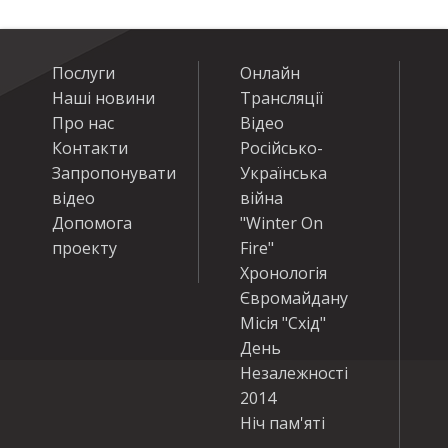
Послуги
Онлайн
Наші новини
Трансляції
Про нас
Відео
Контакти
Російсько-
Запропонувати
Українська
відео
війна
Допомога
"Winter On
проекту
Fire"
Хронологія
Євромайдану
Місія "Схід"
День
Незалежності
2014
Ніч пам'яті