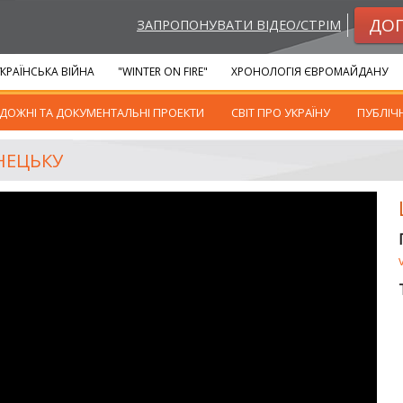
ДО
ЗАПРОПОНУВАТИ ВІДЕО/СТРІМ
КРАЇНСЬКА ВІЙНА
"WINTER ON FIRE"
ХРОНОЛОГІЯ ЄВРОМАЙДАНУ
ДОЖНІ ТА ДОКУМЕНТАЛЬНІ ПРОЕКТИ
СВІТ ПРО УКРАЇНУ
ПУБЛІЧ
НЕЦЬКУ