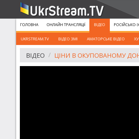
ГОЛОВНА
ОНЛАЙН ТРАНСЛЯЦІЇ
ВІДЕО
РОСІЙСЬКО-У
UKRSTREAM.TV
ВІДЕО ЗМІ
АМАТОРСЬКЕ ВІДЕО
ХУ
ВІДЕО
ЦІНИ В ОКУПОВАНОМУ ДО