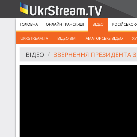
ГОЛОВНА
ОНЛАЙН ТРАНСЛЯЦІЇ
ВІДЕО
РОСІЙСЬКО-У
UKRSTREAM.TV
ВІДЕО ЗМІ
АМАТОРСЬКЕ ВІДЕО
ХУ
ВІДЕО