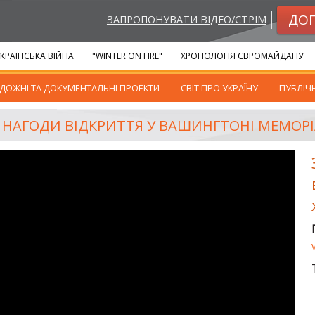
ДО
ЗАПРОПОНУВАТИ ВІДЕО/СТРІМ
КРАЇНСЬКА ВІЙНА
"WINTER ON FIRE"
ХРОНОЛОГІЯ ЄВРОМАЙДАНУ
ДОЖНІ ТА ДОКУМЕНТАЛЬНІ ПРОЕКТИ
СВІТ ПРО УКРАЇНУ
ПУБЛІЧ