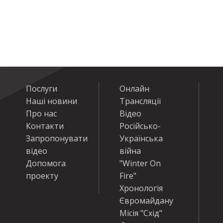
Послуги
Онлайн
Наші новини
Трансляції
Про нас
Відео
Контакти
Російсько-
Запропонувати
Українська
відео
війна
Допомога
"Winter On
проекту
Fire"
Хронологія
Євромайдану
Місія "Схід"