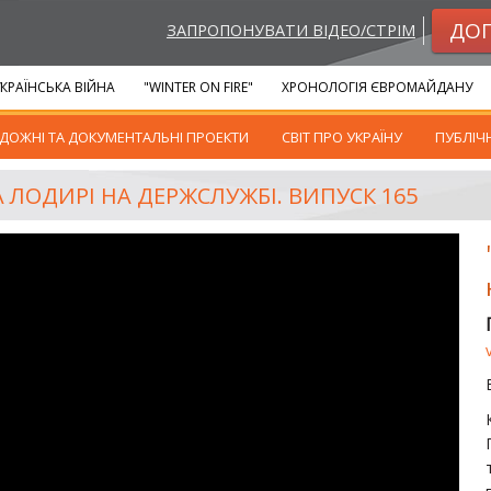
ДО
ЗАПРОПОНУВАТИ ВІДЕО/СТРІМ
КРАЇНСЬКА ВІЙНА
"WINTER ON FIRE"
ХРОНОЛОГІЯ ЄВРОМАЙДАНУ
ДОЖНІ ТА ДОКУМЕНТАЛЬНІ ПРОЕКТИ
СВІТ ПРО УКРАЇНУ
ПУБЛІЧ
ТА ЛОДИРІ НА ДЕРЖСЛУЖБІ. ВИПУСК 165