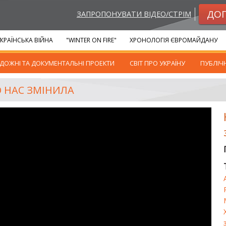
ДО
ЗАПРОПОНУВАТИ ВІДЕО/СТРІМ
КРАЇНСЬКА ВІЙНА
"WINTER ON FIRE"
ХРОНОЛОГІЯ ЄВРОМАЙДАНУ
ДОЖНІ ТА ДОКУМЕНТАЛЬНІ ПРОЕКТИ
СВІТ ПРО УКРАЇНУ
ПУБЛІЧ
О НАС ЗМІНИЛА