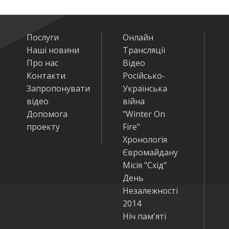
Послуги
Онлайн
Наші новини
Трансляції
Про нас
Відео
Контакти
Російсько-
Запропонувати
Українська
відео
війна
Допомога
"Winter On
проекту
Fire"
Хронологія
Євромайдану
Місія "Схід"
День
Незалежності
2014
Ніч пам'яті