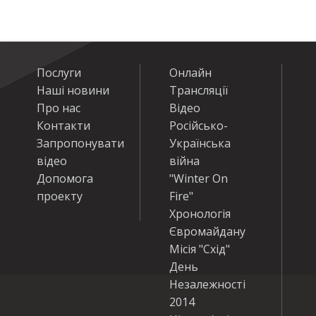
Послуги
Онлайн
Наші новини
Трансляції
Про нас
Відео
Контакти
Російсько-
Запропонувати
Українська
відео
війна
Допомога
"Winter On
проекту
Fire"
Хронологія
Євромайдану
Місія "Схід"
День
Незалежності
2014