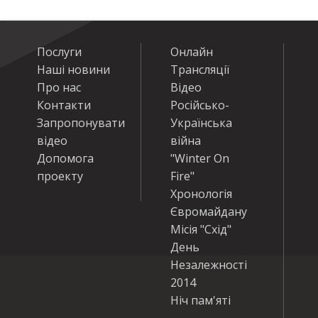
Послуги
Онлайн
Наші новини
Трансляції
Про нас
Відео
Контакти
Російсько-
Запропонувати
Українська
відео
війна
Допомога
"Winter On
проекту
Fire"
Хронологія
Євромайдану
Місія "Схід"
День
Незалежності
2014
Ніч пам'яті