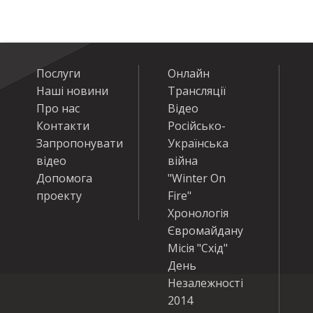
Послуги
Онлайн
Наші новини
Трансляції
Про нас
Відео
Контакти
Російсько-
Запропонувати
Українська
відео
війна
Допомога
"Winter On
проекту
Fire"
Хронологія
Євромайдану
Місія "Схід"
День
Незалежності
2014