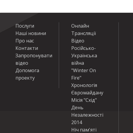
Послуги
Онлайн
Наші новини
Трансляції
Про нас
Відео
Контакти
Російсько-
Запропонувати
Українська
відео
війна
Допомога
"Winter On
проекту
Fire"
Хронологія
Євромайдану
Місія "Схід"
День
Незалежності
2014
Ніч пам'яті