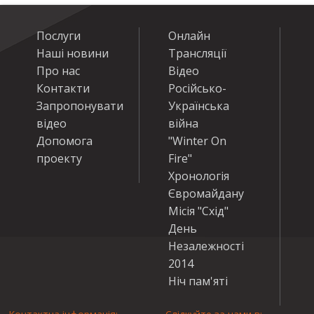
Послуги
Онлайн
Наші новини
Трансляції
Про нас
Відео
Контакти
Російсько-
Запропонувати
Українська
відео
війна
Допомога
"Winter On
проекту
Fire"
Хронологія
Євромайдану
Місія "Схід"
День
Незалежності
2014
Ніч пам'яті