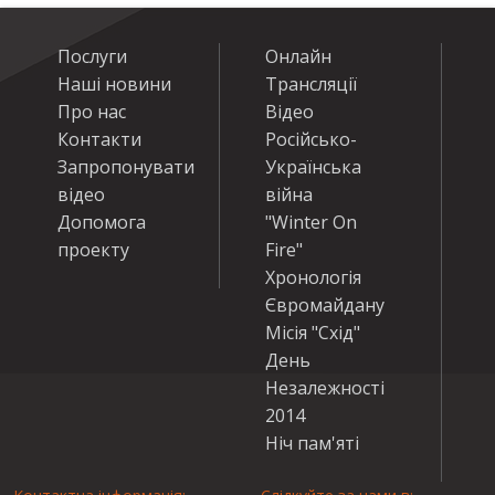
Послуги
Онлайн
Наші новини
Трансляції
Про нас
Відео
Контакти
Російсько-
Запропонувати
Українська
відео
війна
Допомога
"Winter On
проекту
Fire"
Хронологія
Євромайдану
Місія "Схід"
День
Незалежності
2014
Ніч пам'яті