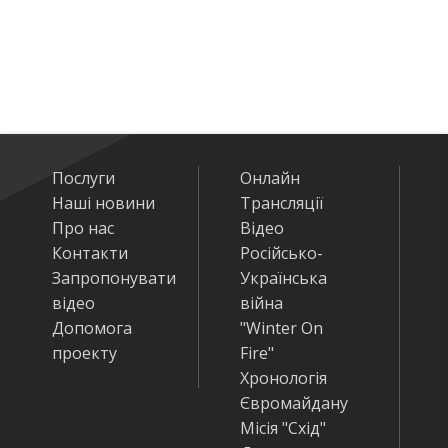
Послуги
Онлайн
Наші новини
Трансляції
Про нас
Відео
Контакти
Російсько-
Запропонувати
Українська
відео
війна
Допомога
"Winter On
проекту
Fire"
Хронологія
Євромайдану
Місія "Схід"