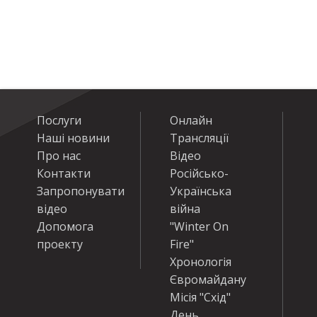
Послуги
Онлайн
Наші новини
Трансляції
Про нас
Відео
Контакти
Російсько-
Запропонувати
Українська
відео
війна
Допомога
"Winter On
проекту
Fire"
Хронологія
Євромайдану
Місія "Схід"
День