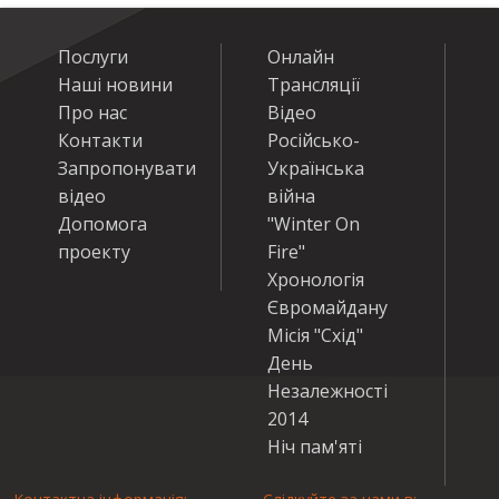
Послуги
Онлайн
Наші новини
Трансляції
Про нас
Відео
Контакти
Російсько-
Запропонувати
Українська
відео
війна
Допомога
"Winter On
проекту
Fire"
Хронологія
Євромайдану
Місія "Схід"
День
Незалежності
2014
Ніч пам'яті