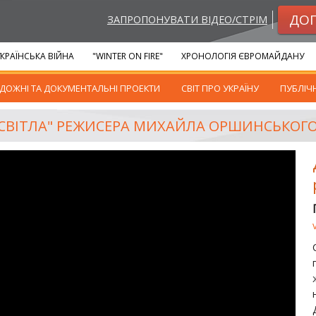
ДО
ЗАПРОПОНУВАТИ ВІДЕО/СТРІМ
КРАЇНСЬКА ВІЙНА
"WINTER ON FIRE"
ХРОНОЛОГІЯ ЄВРОМАЙДАНУ
ДОЖНІ ТА ДОКУМЕНТАЛЬНІ ПРОЕКТИ
СВІТ ПРО УКРАЇНУ
ПУБЛІЧ
 СВІТЛА" РЕЖИСЕРА МИХАЙЛА ОРШИНСЬКОГ