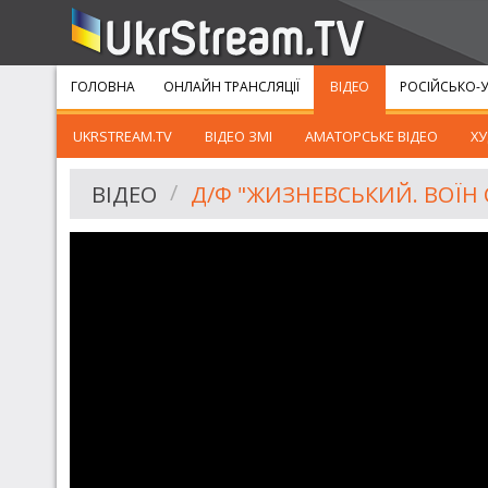
ГОЛОВНА
ОНЛАЙН ТРАНСЛЯЦІЇ
ВІДЕО
РОСІЙСЬКО-У
UKRSTREAM.TV
ВІДЕО ЗМІ
АМАТОРСЬКЕ ВІДЕО
ХУ
ВІДЕО
Д/Ф "ЖИЗНЕВСЬКИЙ. ВОЇН