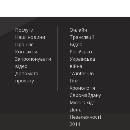
Послуги
Онлайн
Наші новини
Трансляції
Про нас
Відео
Контакти
Російсько-
Запропонувати
Українська
відео
війна
Допомога
"Winter On
проекту
Fire"
Хронологія
Євромайдану
Місія "Схід"
День
Незалежності
2014