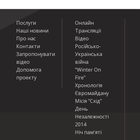
Послуги
Онлайн
Наші новини
Трансляції
Про нас
Відео
Контакти
Російсько-
Запропонувати
Українська
відео
війна
Допомога
"Winter On
проекту
Fire"
Хронологія
Євромайдану
Місія "Схід"
День
Незалежності
2014
Ніч пам'яті