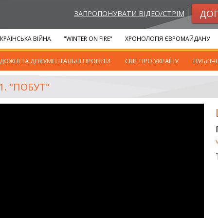
ДО
ЗАПРОПОНУВАТИ ВІДЕО/СТРІМ
КРАЇНСЬКА ВІЙНА
"WINTER ON FIRE"
ХРОНОЛОГІЯ ЄВРОМАЙДАНУ
ДОЖНІ ТА ДОКУМЕНТАЛЬНІ ПРОЕКТИ
СВІТ ПРО УКРАЇНУ
ПУБЛІЧ
. "ПОБУТ"