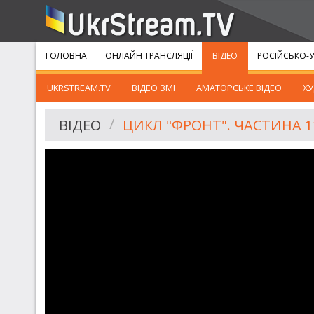
ГОЛОВНА
ОНЛАЙН ТРАНСЛЯЦІЇ
ВІДЕО
РОСІЙСЬКО-У
UKRSTREAM.TV
ВІДЕО ЗМІ
АМАТОРСЬКЕ ВІДЕО
ХУ
ВІДЕО
ЦИКЛ "ФРОНТ". ЧАСТИНА 11