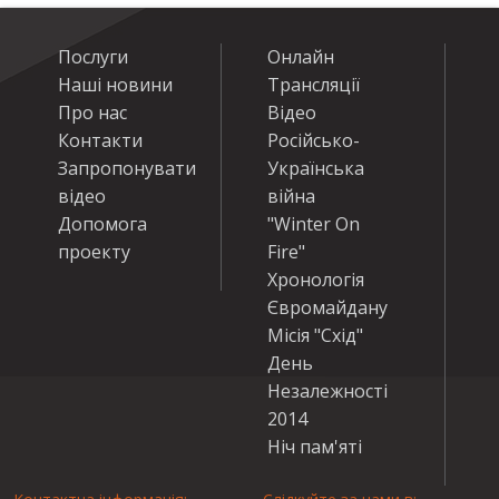
Послуги
Онлайн
Наші новини
Трансляції
Про нас
Відео
Контакти
Російсько-
Запропонувати
Українська
відео
війна
Допомога
"Winter On
проекту
Fire"
Хронологія
Євромайдану
Місія "Схід"
День
Незалежності
2014
Ніч пам'яті