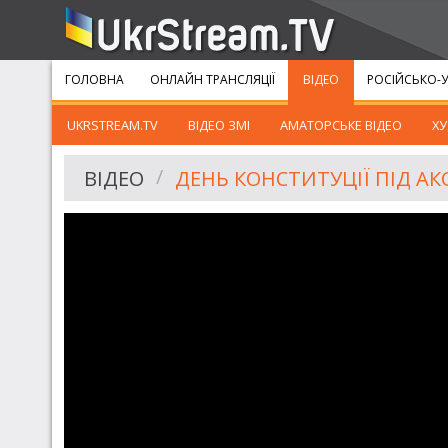
ГОЛОВНА
ОНЛАЙН ТРАНСЛЯЦІЇ
ВІДЕО
РОСІЙСЬКО-У
UKRSTREAM.TV
ВІДЕО ЗМІ
АМАТОРСЬКЕ ВІДЕО
ХУ
ВІДЕО
ДЕНЬ КОНСТИТУЦІЇ ПІД 