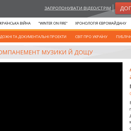
ДО
ЗАПРОПОНУВАТИ ВІДЕО/СТРІМ
КРАЇНСЬКА ВІЙНА
"WINTER ON FIRE"
ХРОНОЛОГІЯ ЄВРОМАЙДАНУ
ДОЖНІ ТА ДОКУМЕНТАЛЬНІ ПРОЕКТИ
СВІТ ПРО УКРАЇНУ
ПУБЛІЧ
АКОМПАНЕМЕНТ МУЗИКИ Й ДОЩУ