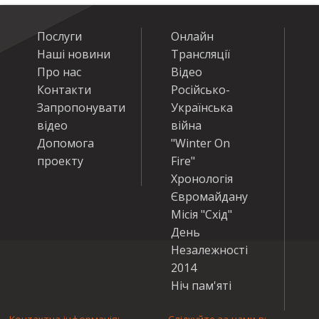
Послуги
Онлайн
Наші новини
Трансляції
Про нас
Відео
Контакти
Російсько-
Запропонувати
Українська
відео
війна
Допомога
"Winter On
проекту
Fire"
Хронологія
Євромайдану
Місія "Схід"
День
Незалежності
2014
Ніч пам'яті