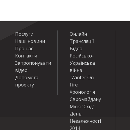
Послуги
Онлайн
Наші новини
Трансляції
Про нас
Відео
Контакти
Російсько-
Запропонувати
Українська
відео
війна
Допомога
"Winter On
проекту
Fire"
Хронологія
Євромайдану
Місія "Схід"
День
Незалежності
2014