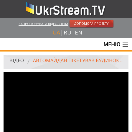
ДОПОМОГА ПРОЕКТУ
ЗАПРОПОНУВАТИ ВІДЕО/СТРІМ
UA
RU
EN
МЕНЮ
ГОЛОВНА
ВІДЕО
АВТОМАЙДАН ПІКЕТУВАВ БУДИНОК ЯЦЕНЮКА, 23.03.2014
ОНЛАЙН ТРАНСЛЯЦІЇ
ВІДЕО
UKRSTREAM.TV
ВІДЕО ЗМІ
АМАТОРСЬКЕ ВІДЕО
ХУДОЖНІ ТА ДОКУМЕНТАЛЬНІ ПРОЕКТИ