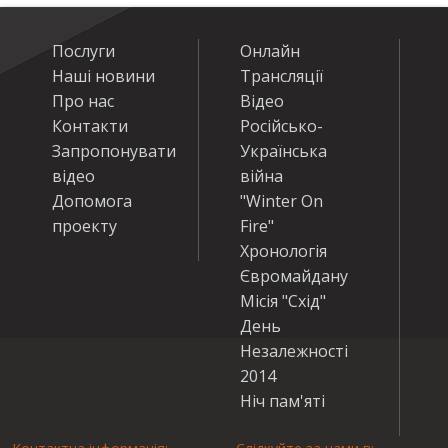
Послуги
Онлайн
Наші новини
Трансляції
Про нас
Відео
Контакти
Російсько-
Запропонувати
Українська
відео
війна
Допомога
"Winter On
проекту
Fire"
Хронологія
Євромайдану
Місія "Схід"
День
Незалежності
2014
Ніч пам'яті