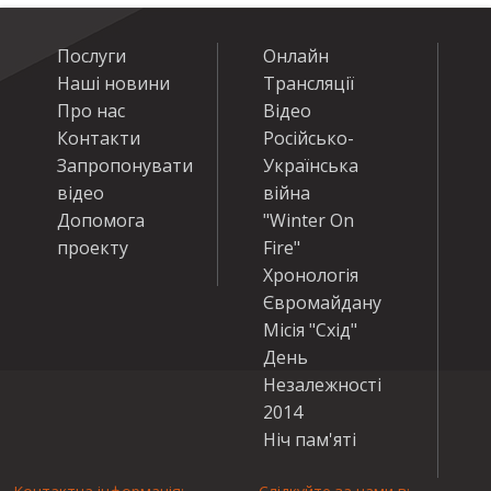
Послуги
Онлайн
Наші новини
Трансляції
Про нас
Відео
Контакти
Російсько-
Запропонувати
Українська
відео
війна
Допомога
"Winter On
проекту
Fire"
Хронологія
Євромайдану
Місія "Схід"
День
Незалежності
2014
Ніч пам'яті