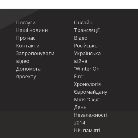
Послуги
Онлайн
Наші новини
Трансляції
Про нас
Відео
Контакти
Російсько-
Запропонувати
Українська
відео
війна
Допомога
"Winter On
проекту
Fire"
Хронологія
Євромайдану
Місія "Схід"
День
Незалежності
2014
Ніч пам'яті