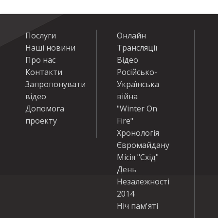
Послуги
Онлайн
Наші новини
Трансляції
Про нас
Відео
Контакти
Російсько-
Запропонувати
Українська
відео
війна
Допомога
"Winter On
проекту
Fire"
Хронологія
Євромайдану
Місія "Схід"
День
Незалежності
2014
Ніч пам'яті