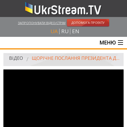
ДОПОМОГА ПРОЕКТУ
ЗАПРОПОНУВАТИ ВІДЕО/СТРІМ
UA
RU
EN
МЕНЮ
ГОЛОВНА
ВІДЕО
ЩОРІЧНЕ ПОСЛАННЯ ПРЕЗИДЕНТА ДО ВЕРХОВНОЇ РАДИ, 06.09.2016
ОНЛАЙН ТРАНСЛЯЦІЇ
ВІДЕО
UKRSTREAM.TV
ВІДЕО ЗМІ
АМАТОРСЬКЕ ВІДЕО
ХУДОЖНІ ТА ДОКУМЕНТАЛЬНІ ПРОЕКТИ