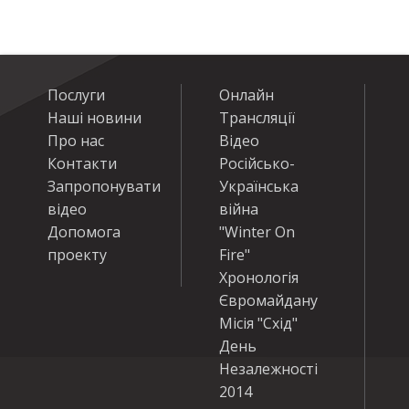
Послуги
Онлайн
Наші новини
Трансляції
Про нас
Відео
Контакти
Російсько-
Запропонувати
Українська
відео
війна
Допомога
"Winter On
проекту
Fire"
Хронологія
Євромайдану
Місія "Схід"
День
Незалежності
2014