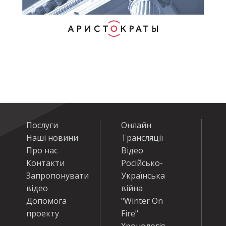
Послуги
Онлайн
Наші новини
Трансляції
Про нас
Відео
Контакти
Російсько-
Запропонувати
Українська
відео
війна
Допомога
"Winter On
проекту
Fire"
Хронологія