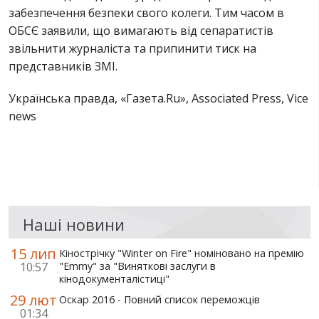
забезпечення безпеки свого колеги. Тим часом в
ОБСЄ заявили, що вимагають від сепаратистів
звільнити журналіста та припинити тиск на
представників ЗМІ.
Українська правда, «Газета.Ru», Associated Press, Vice
news
Наші новини
15 лип
Кінострічку "Winter on Fire" номіновано на премію
10:57
"Emmy" за "Виняткові заслуги в
кінодокументалістиці"
29 лют
Оскар 2016 - Повний список переможців
01:34