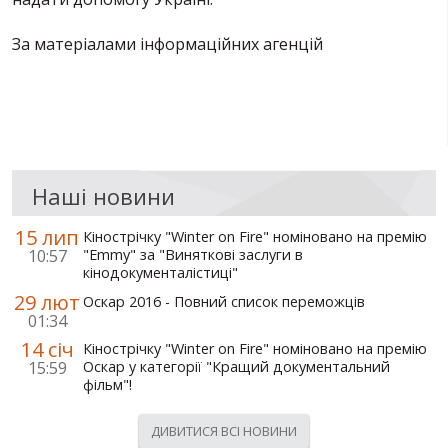
За матеріалами інформаційних агенцій
Наші новини
15 лип
Кінострічку "Winter on Fire" номіновано на премію
10:57
"Emmy" за "Виняткові заслуги в
кінодокументалістиці"
29 лют
Оскар 2016 - Повний список переможців
01:34
14 січ
Кінострічку "Winter on Fire" номіновано на премію
15:59
Оскар у категорії "Кращий документальний
фільм"!
ДИВИТИСЯ ВСІ НОВИНИ