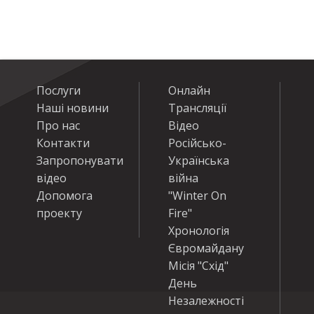
Послуги
Онлайн
Наші новини
Трансляції
Про нас
Відео
Контакти
Російсько-
Запропонувати
Українська
відео
війна
Допомога
"Winter On
проекту
Fire"
Хронологія
Євромайдану
Місія "Схід"
День
Незалежності