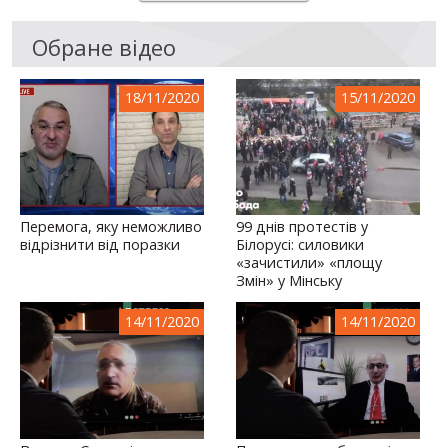
Обране відео
18/11/2020
15/11/2020
Перемога, яку неможливо
99 днів протестів у
відрізнити від поразки
Білорусі: силовики
«зачистили» «площу
Змін» у Мінську
14/11/2020
14/11/2020