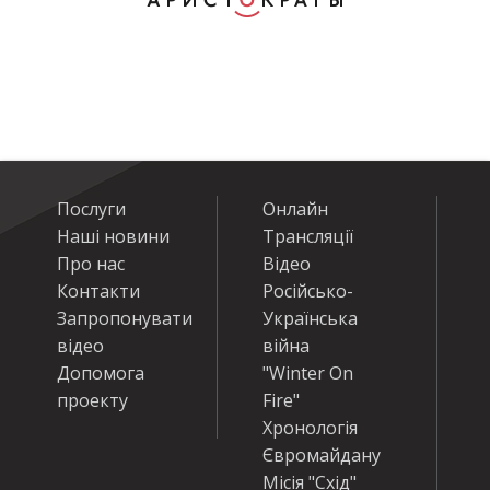
Послуги
Онлайн
Наші новини
Трансляції
Про нас
Відео
Контакти
Російсько-
Запропонувати
Українська
відео
війна
Допомога
"Winter On
проекту
Fire"
Хронологія
Євромайдану
Місія "Схід"