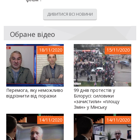
ДИВИТИСЯ ВСІ НОВИНИ
Обране відео
18/11/2020
15/11/2020
Перемога, яку неможливо
99 днів протестів у
відрізнити від поразки
Білорусі: силовики
«зачистили» «площу
Змін» у Мінську
14/11/2020
14/11/2020