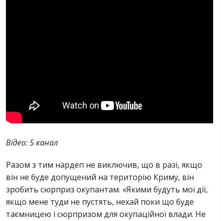
Відео: 5 канал
Разом з тим нардеп не виключив, що в разі, якщо
він не буде допущений на територію Криму, він
зробить сюрприз окупантам. «Якими будуть мої дії,
якщо мене туди не пустять, нехай поки що буде
таємницею і сюрпризом для окупаційної влади. Не