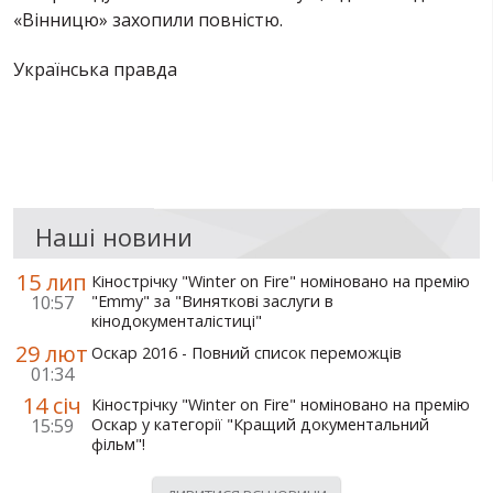
«Вінницю» захопили повністю.
Українська правда
Наші новини
15 лип
Кінострічку "Winter on Fire" номіновано на премію
10:57
"Emmy" за "Виняткові заслуги в
кінодокументалістиці"
29 лют
Оскар 2016 - Повний список переможців
01:34
14 січ
Кінострічку "Winter on Fire" номіновано на премію
15:59
Оскар у категорії "Кращий документальний
фільм"!