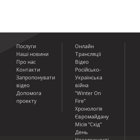
Послуги
Онлайн
Наші новини
Трансляції
Про нас
Відео
Контакти
Російсько-
Запропонувати
Українська
відео
війна
Допомога
"Winter On
проекту
Fire"
Хронологія
Євромайдану
Місія "Схід"
День
Незалежності