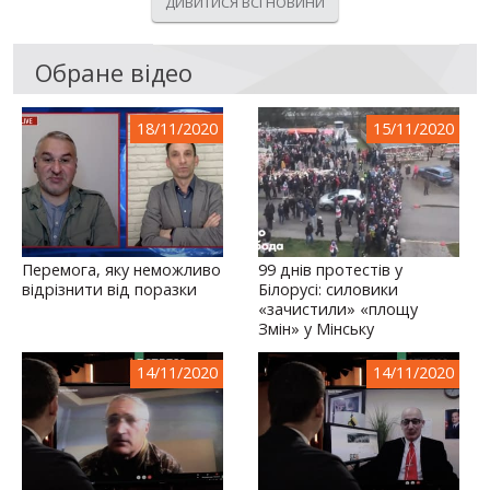
ДИВИТИСЯ ВСІ НОВИНИ
Обране відео
18/11/2020
15/11/2020
Перемога, яку неможливо
99 днів протестів у
відрізнити від поразки
Білорусі: силовики
«зачистили» «площу
Змін» у Мінську
14/11/2020
14/11/2020