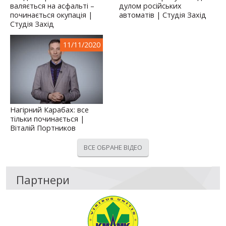
валяється на асфальті –
дулом російських
починається окупація |
автоматів | Студія Захід
Студія Захід
11/11/2020
Нагірний Карабах: все
тільки починається |
Віталій Портников
ВСЕ ОБРАНЕ ВІДЕО
Партнери