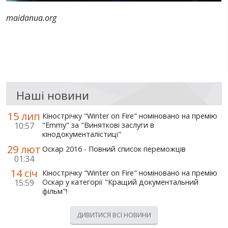
maidanua.org
Наші новини
15 лип
Кінострічку "Winter on Fire" номіновано на премію
10:57
"Emmy" за "Виняткові заслуги в
кінодокументалістиці"
29 лют
Оскар 2016 - Повний список переможців
01:34
14 січ
Кінострічку "Winter on Fire" номіновано на премію
15:59
Оскар у категорії "Кращий документальний
фільм"!
ДИВИТИСЯ ВСІ НОВИНИ