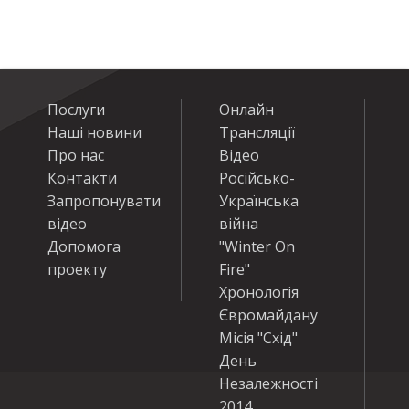
Послуги
Онлайн
Наші новини
Трансляції
Про нас
Відео
Контакти
Російсько-
Запропонувати
Українська
відео
війна
Допомога
"Winter On
проекту
Fire"
Хронологія
Євромайдану
Місія "Схід"
День
Незалежності
2014