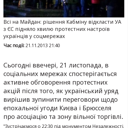
ПОСЛУГИ
ШУ
Всі на Майдан: рішення Кабміну відкласти УА
з ЄС підняло хвилю протестних настроїв
українців у соцмережах
Час події:
21.11.2013 21:40
Сьогодні ввечері, 21 листопада, в
соціальних мережах спостерігається
активне обговорення протестних
акцій після того, як український уряд
вирішив зупинити переговори щодо
епохальної угоди Києва і Брюсселя
про асоціацію та зону вільної торгівлі.
"Зустрічаємося о 22:30 під монументом Незалежності.