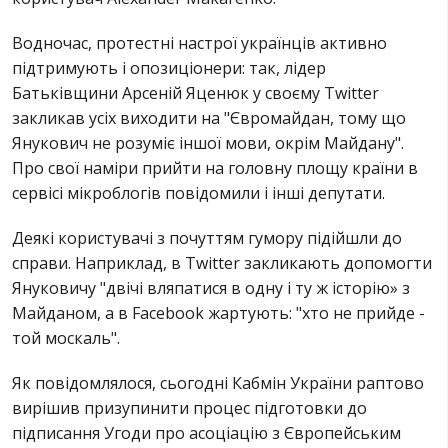
Водночас, протестні настрої українців активно
підтримують і опозиціонери: так, лідер
Батьківщини Арсеній Яценюк у своєму Twitter
закликав усіх виходити на "Євромайдан, тому що
Янукович не розуміє іншої мови, окрім Майдану".
Про свої наміри прийти на головну площу країни в
сервісі мікроблогів повідомили і інші депутати.
Деякі користувачі з почуттям гумору підійшли до
справи. Наприклад, в Twitter закликають допомогти
Януковичу "двічі вляпатися в одну і ту ж історію» з
Майданом, а в Facebook жартують: "хто не прийде -
той москаль".
Як повідомлялося, сьогодні Кабмін України раптово
вирішив призупинити процес підготовки до
підписання Угоди про асоціацію з Європейським