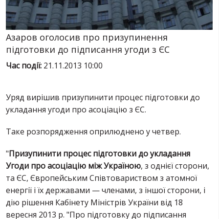
ПОСЛУГИ
ШУ
Азаров оголосив про призупинення
підготовки до підписання угоди з ЄС
Час події:
21.11.2013 10:00
Уряд вирішив призупинити процес підготовки до
укладання угоди про асоціацію з ЄС.
Таке розпорядження оприлюднено у четвер.
"
Призупинити процес підготовки до укладання
Угоди про асоціацію між Україною
, з однієї сторони,
та ЄС, Європейським Співтовариством з атомної
енергії і їх державами — членами, з іншої сторони, і
дію рішення Кабінету Міністрів України від 18
вересня 2013 р. "Про підготовку до підписання