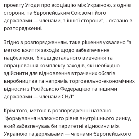
проекту Угоди про асоціацію між Україною, з однієї
сторони, та Європейським Союзом і його
державами — членами, з іншої сторони", - сказано в
розпорядженні.
Згідно з розпорядженням, таке рішення ухвалено "з
метою вжиття заходів щодо забезпечення
нацбезпеки, більш детального вивчення та
опрацювання комплексу заходів, які необхідно
здійснити для відновлення втрачених обсягів
виробництва та напрямів торговельно-економічних
відносин з Російською Федерацією та іншими
державами — членами СНД"
Крім того, метою в розпорядженні названо
"формування належного рівня внутрішнього ринку,
який забезпечував би паритетні відносини між
Україною та державами — членами Європейського