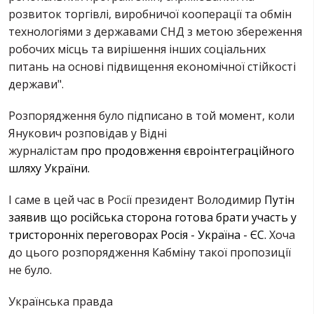
розвиток торгівлі, виробничої кооперації та обмін
технологіями з державами СНД з метою збереження
робочих місць та вирішення інших соціальних
питань на основі підвищення економічної стійкості
держави".
Розпорядження було підписано в той момент, коли
Янукович розповідав у Відні
журналістам
про продовження євроінтеграційного
шляху України
.
І саме в цей час в Росії президент Володимир
Путін
заявив що російська сторона готова брати участь у
тристоронніх переговорах Росія - Україна - ЄС
.
Хоча
до цього розпорядження Кабміну такої пропозиції
не було.
Українська правда