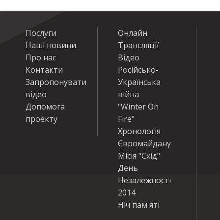
Послуги
Онлайн
Наші новини
Трансляції
Про нас
Відео
Контакти
Російсько-
Запропонувати
Українська
відео
війна
Допомога
"Winter On
проекту
Fire"
Хронологія
Євромайдану
Місія "Схід"
День
Незалежності
2014
Ніч пам'яті