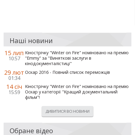
Наші новини
15 лип
Кінострічку "Winter on Fire" номіновано на премію
10:57
"Emmy" за "Виняткові заслуги в
кінодокументалістиці"
29 лют
Оскар 2016 - Повний список переможців
01:34
14 січ
Кінострічку "Winter on Fire" номіновано на премію
15:59
Оскар у категорії "Кращий документальний
фільм"!
ДИВИТИСЯ ВСІ НОВИНИ
Обране відео