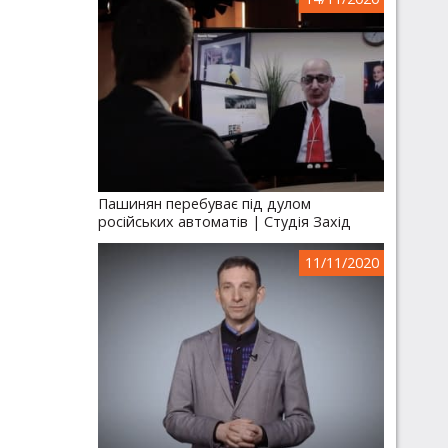
Пашинян перебуває під дулом
російських автоматів | Студія Захід
11/11/2020