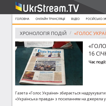
ГОЛОВНА
ОНЛАЙН ТРАНСЛЯЦІЇ
ВІДЕО
РОСІЙСЬКО-У
ХРОНОЛОГІЯ ПОДІЙ
«ГОЛО
16 СІ
Час події
Газета «Голос України» збирається надрукувати у
«Українська правда» з посиланням на джерела у 