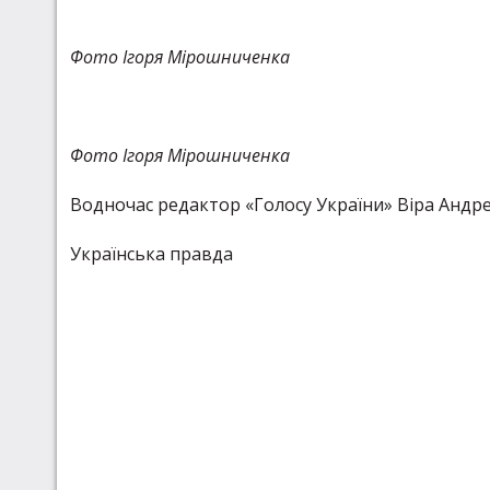
Фото Ігоря Мірошниченка
Фото Ігоря Мірошниченка
Водночас редактор «Голосу України» Віра Андреє
Українська правда