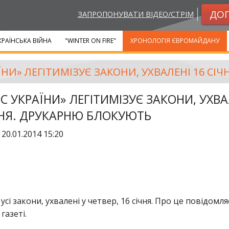
ДО
ЗАПРОПОНУВАТИ ВІДЕО/СТРІМ
КРАЇНСЬКА ВІЙНА
"WINTER ON FIRE"
ХРОНОЛОГІЯ ЄВРОМАЙДАНУ
С УКРАЇНИ» ЛЕГІТИМІЗУЄ ЗАКОНИ, УХВА
ЧНЯ. ДРУКАРНЮ БЛОКУЮТЬ
:
20.01.2014 15:20
сі закони, ухвалені у четвер, 16 січня. Про це повідомля
газеті.