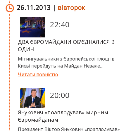
26.11.2013 |
вівторок
22:40
ДВА ЄВРОМАЙДАНИ ОБ'ЄДНАЛИСЯ В
ОДИН
Мітингувальники з Європейської площі в
Києві перейдуть на Майдан Незале...
Читати повністю
20:00
Янукович «поаплодував» мирним
Євромайданам
Президент Віктор Янукович «поаплодував»