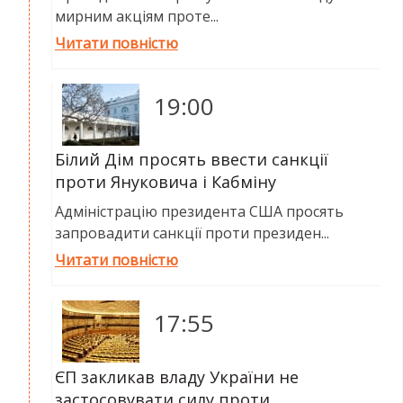
мирним акціям проте...
Читати повністю
19:00
Білий Дім просять ввести санкції
проти Януковича і Кабміну
Адміністрацію президента США просять
запровадити санкції проти президен...
Читати повністю
17:55
ЄП закликав владу України не
застосовувати силу проти