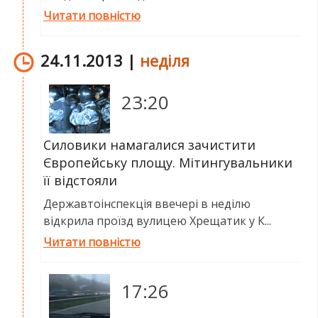
Читати повністю
24.11.2013 |
неділя
23:20
Силовики намагалися зачистити
Європейську площу. Мітингувальники
її відстояли
Державтоінспекція ввечері в неділю
відкрила проїзд вулицею Хрещатик у К...
Читати повністю
17:26