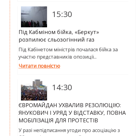
15:30
Під Кабміном бійка, «Беркут»
розпилює сльозогінний газ
Під Кабінетом міністрів почалася бійка за
участю представників опозиції...
Читати повністю
14:30
ЄВРОМАЙДАН УХВАЛИВ РЕЗОЛЮЦІЮ:
ЯНУКОВИЧ І УРЯД У ВІДСТАВКУ, ПОВНА
МОБІЛІЗАЦІЯ ДЛЯ ПРОТЕСТІВ
У разі непідписання угоди про асоціацію з