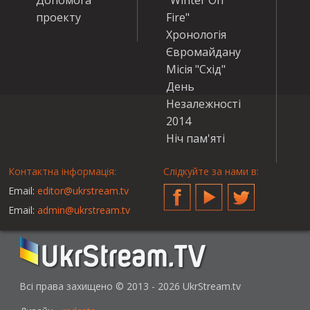
проекту
Fire"
Хронологія
Євромайдану
Місія "Схід"
День
Незалежності
2014
Ніч пам'яті
Контактна інформація:
Слідкуйте за нами в:
Email:
editor@ukrstream.tv
Facebook
YouTube
Twitter
Email:
admin@ukrstream.tv
Всі права захищено © 2013 - 2026 UkrStream.tv