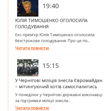
19:40
ЮЛІЯ ТИМОШЕНКО ОГОЛОСИЛА
ГОЛОДУВАННЯ
Екс-прем'єр Юлія Тимошенко оголосила
безстрокове голодування. Про це по...
Читати повністю
15:15
У Чернігові міліція знесла Євромайдан
– мітингуючий хотів самоспалитись
У понеділок у Чернігові державні виконавці
за підтримки міліції знесли...
Читати повністю