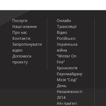
Послуги
Онлайн
Наші новини
Трансляції
Про нас
Відео
Контакти
Російсько-
Запропонувати
Українська
відео
війна
Допомога
"Winter On
проекту
Fire"
Хронологія
Євромайдану
Місія "Схід"
День
Незалежності
2014
Ніч пам'яті