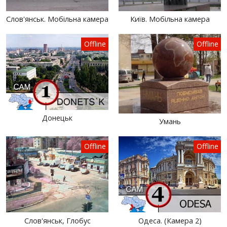
Слов'янськ. Мобільна камера
Київ. Мобільна камера
Offline
Offline
Донецьк
Умань
Offline
Offline
Слов'янськ, Глобус
Одеса. (Камера 2)