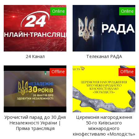
Online
Online
24 Канал
Телеканал РАДА
Offline
Offline
Урочистий парад до 30 Дня
Церемонія нагородження
Незалежності України |
50-го Київського
Пряма трансляція
міжнародного
кінофестивалю «Молодість»