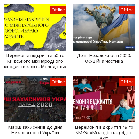
Offline
Offline
Церемонія відкриття 50-го
День Незалежності 2020.
Київського міжнародного
Офіційна частина
кінофестивалю «Молодість»
Offline
Offline
Марш захисників до Дня
Церемонія відкриття 49-го
Незалежності України
КМКФ «Молодість» (відео
360°)