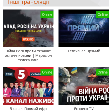
Інші трансляції
Online
Online
Війна Росії проти України:
Телеканал Прямий
останні новини | Марафон
телеканалів
Online
Online
5 канал. Прямий ефір
Еспресо TV