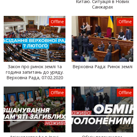
Китаю. Ситуація в Нових
Санжарах
Offline
Offline
Закон про ринок землі та
Верховна Рада: Ринок землі
година запитань до уряду.
Верховна Рада, 07.02.2020
Offline
Offline