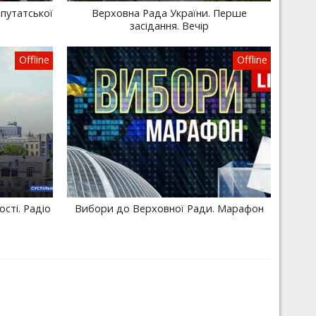
путатської
Верховна Рада України. Перше
засідання. Вечір
Offline
Offline
сті. Радіо
Вибори до Верховної Ради. Марафон