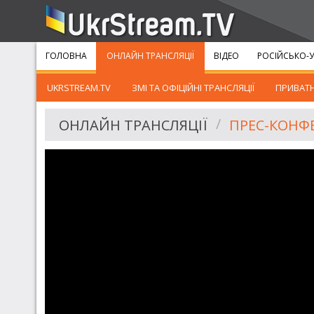
ГОЛОВНА
ОНЛАЙН ТРАНСЛЯЦІЇ
ВІДЕО
РОСІЙСЬКО-У
UKRSTREAM.TV
ЗМІ ТА ОФІЦІЙНІ ТРАНСЛЯЦІЇ
ПРИВАТН
ОНЛАЙН ТРАНСЛЯЦІЇ
ПРЕС-КОНФЕ