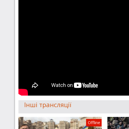
Інші трансляції
Offline