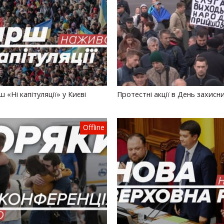
 «Ні капітуляції» у Києві
Протестні акції в День захисн
Offline