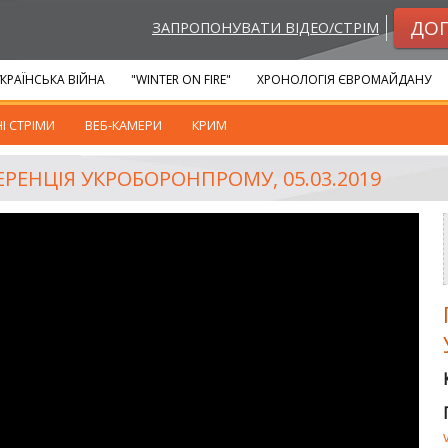
ДО
ЗАПРОПОНУВАТИ ВІДЕО/СТРІМ
КРАЇНСЬКА ВІЙНА
"WINTER ON FIRE"
ХРОНОЛОГІЯ ЄВРОМАЙДАНУ
І СТРІМИ
ВЕБ-КАМЕРИ
КРИМ
РЕНЦІЯ УКРОБОРОНПРОМУ, 05.03.2019