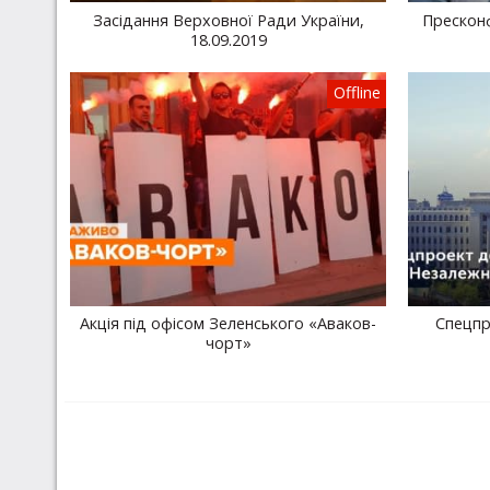
Засідання Верховної Ради України,
Пресконф
18.09.2019
Offline
Акція під офісом Зеленського «Аваков-
Спецпр
чорт»