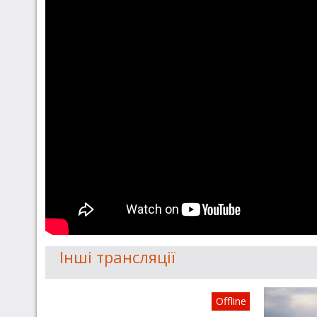
Інші трансляції
Offline