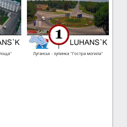
Площа"
Луганськ - зупинка "Гостра могила"