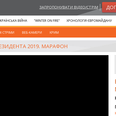
ДО
ЗАПРОПОНУВАТИ ВІДЕО/СТРІМ
КРАЇНСЬКА ВІЙНА
"WINTER ON FIRE"
ХРОНОЛОГІЯ ЄВРОМАЙДАНУ
І СТРІМИ
ВЕБ-КАМЕРИ
КРИМ
ЕЗИДЕНТА 2019. МАРАФОН