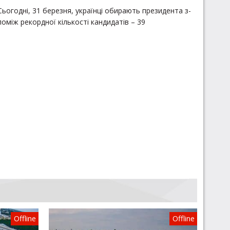
Сьогодні, 31 березня, українці обирають президента з-
поміж рекордної кількості кандидатів – 39
Offline
Offline