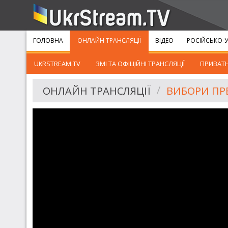
ГОЛОВНА
ОНЛАЙН ТРАНСЛЯЦІЇ
ВІДЕО
РОСІЙСЬКО-У
UKRSTREAM.TV
ЗМІ ТА ОФІЦІЙНІ ТРАНСЛЯЦІЇ
ПРИВАТН
ОНЛАЙН ТРАНСЛЯЦІЇ
ВИБОРИ ПР