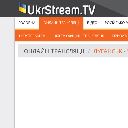
ГОЛОВНА
ОНЛАЙН ТРАНСЛЯЦІЇ
ВІДЕО
РОСІЙСЬКО-У
UKRSTREAM.TV
ЗМІ ТА ОФІЦІЙНІ ТРАНСЛЯЦІЇ
ПРИВАТН
ОНЛАЙН ТРАНСЛЯЦІЇ
ЛУГАНСЬК -