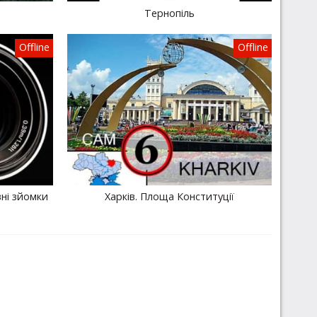
Тернопіль
Offline
Offline
ні зйомки
Харків. Площа Конституції