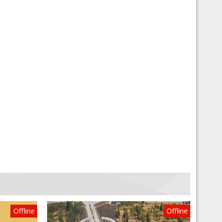
Offline
Offline