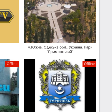
м.Южне, Одеська обл., Україна. Парк
"Приморський"
Offline
Offline