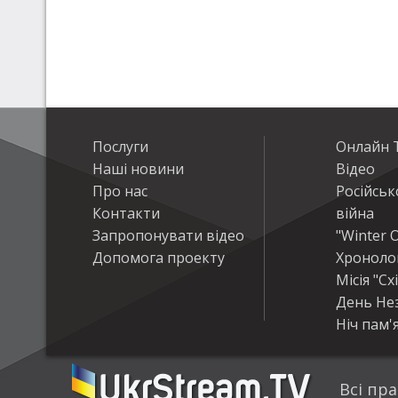
Послуги
Онлайн Т
Наші новини
Відео
Про нас
Російськ
Контакти
війна
Запропонувати відео
"Winter O
Допомога проекту
Хроноло
Місія "Сх
День Не
Ніч пам'я
Всі пра