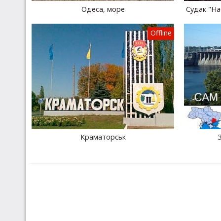
Одеса, море
Судак "На
Offline
Краматорськ