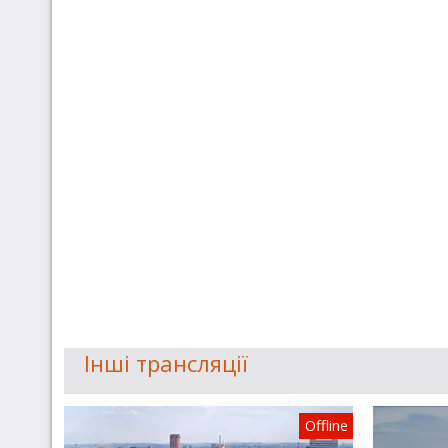
Інші трансляції
Offline