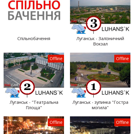
Спільнобачення
Луганськ - Залізничний
Вокзал
Offline
Offline
Луганськ - "Театральна
Луганськ - зупинка "Гостра
Площа"
могила"
Offline
Offline