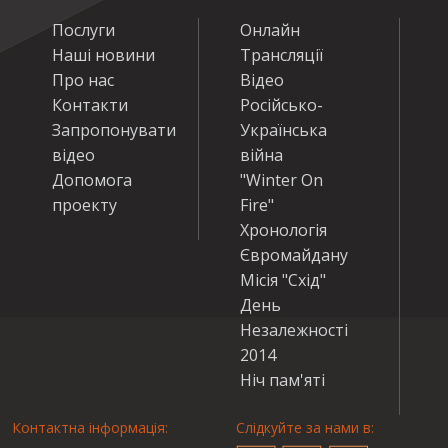
Послуги
Онлайн
Наші новини
Трансляції
Про нас
Відео
Контакти
Російсько-
Запропонувати
Українська
відео
війна
Допомога
"Winter On
проекту
Fire"
Хронологія
Євромайдану
Місія "Схід"
День
Незалежності
2014
Ніч пам'яті
Контактна інформація:
Слідкуйте за нами в: