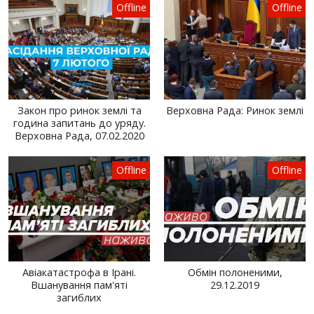
Offline
Offline
Закон про ринок землі та
Верховна Рада: Ринок землі
година запитань до уряду.
Верховна Рада, 07.02.2020
Offline
Offline
Авіакатастрофа в Ірані.
Обмін полоненими,
Вшанування пам'яті
29.12.2019
загиблих