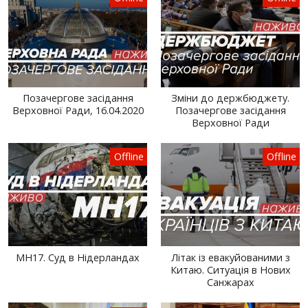
Позачергове засідання
Зміни до держбюджету.
Верховної Ради, 16.04.2020
Позачергове засідання
Верховної Ради
Offline
Offline
MH17. Суд в Нідерландах
Літак із евакуйованими з
Китаю. Ситуація в Нових
Санжарах