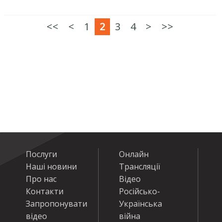
<<
<
1
2
3
4
>
>>
Послуги
Онлайн
Наші новини
Трансляції
Про нас
Відео
Контакти
Російсько-
Запропонувати
Українська
відео
війна