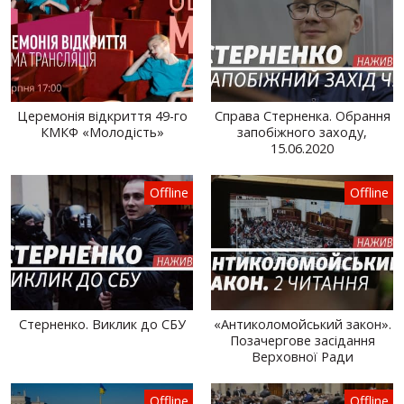
Церемонія відкриття 49-го
Справа Стерненка. Обрання
КМКФ «Молодість»
запобіжного заходу,
15.06.2020
Offline
Offline
Стерненко. Виклик до СБУ
«Антиколомойський закон».
Позачергове засідання
Верховної Ради
Offline
Offline