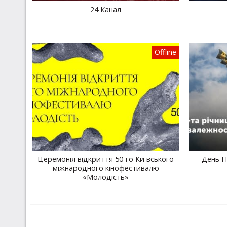
24 Канал
Offline
Церемонія відкриття 50-го Київського
День Н
міжнародного кінофестивалю
«Молодість»