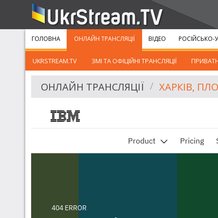
ГОЛОВНА
ОНЛАЙН ТРАНСЛЯЦІЇ
ВІДЕО
РОСІЙСЬКО-У
UKRSTREAM.TV
ЗМІ ТА ОФІЦІЙНІ ТРАНСЛЯЦІЇ
ПРИВАТН
ОНЛАЙН ТРАНСЛЯЦІЇ
ХАРКІВ, ПЛ