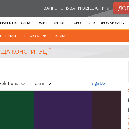
ДО
ЗАПРОПОНУВАТИ ВІДЕО/СТРІМ
КРАЇНСЬКА ВІЙНА
"WINTER ON FIRE"
ХРОНОЛОГІЯ ЄВРОМАЙДАНУ
І СТРІМИ
ВЕБ-КАМЕРИ
КРИМ
ОЩА КОНСТИТУЦІЇ