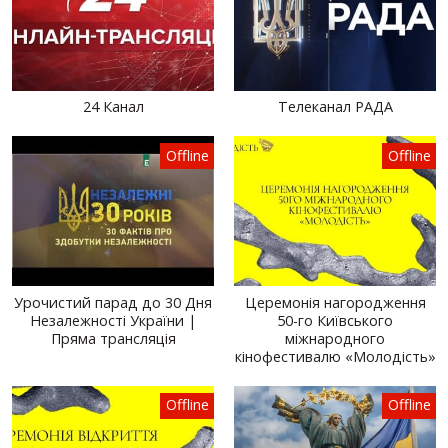
24 Канал
Телеканал РАДА
Offline
Offline
Урочистий парад до 30 Дня
Церемонія нагородження
Незалежності України |
50-го Київського
Пряма трансляція
міжнародного
кінофестивалю «Молодість»
Offline
Offline