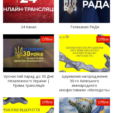
24 Канал
Телеканал РАДА
Offline
Offline
Урочистий парад до 30 Дня
Церемонія нагородження
Незалежності України |
50-го Київського
Пряма трансляція
міжнародного
кінофестивалю «Молодість»
Offline
Offline